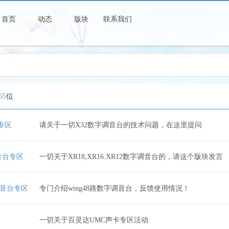
首页
动态
版块
联系我们
支持原创软件，抵制盗版，共创美好明天！
65
位
专区
请关于一切X32数字调音台的技术问题，在这里提问
音台专区
一切关于XR18,XR16.XR12数字调音台的，请这个版块发言
调音台专区
专门介绍wing48路数字调音台，反馈使用情况！
一切关于百灵达UMC声卡专区活动