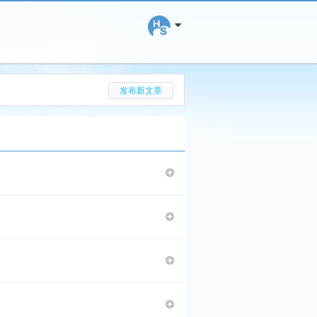
搜 索
发布新文章