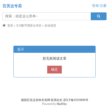
百灵达专卖
登录/注册
首页
»
X32数字调音台专区
»
自动混音
提示
您无权阅读文章
确定
德国百灵达音响专卖网
联系站长
苏ICP备05059898号
Powered by
HadSky