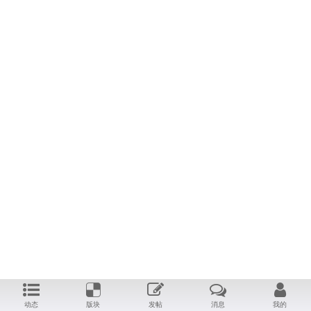
动态
版块
发帖
消息
我的