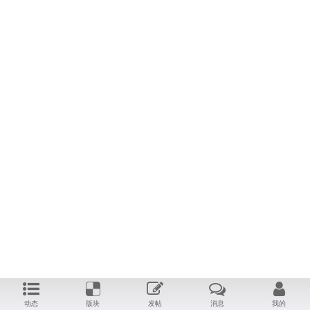
动态
版块
发帖
消息
我的