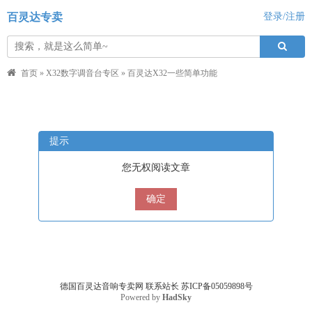
百灵达专卖
登录/注册
首页
»
X32数字调音台专区
»
百灵达X32一些简单功能
提示
您无权阅读文章
确定
德国百灵达音响专卖网
联系站长
苏ICP备05059898号
Powered by
HadSky