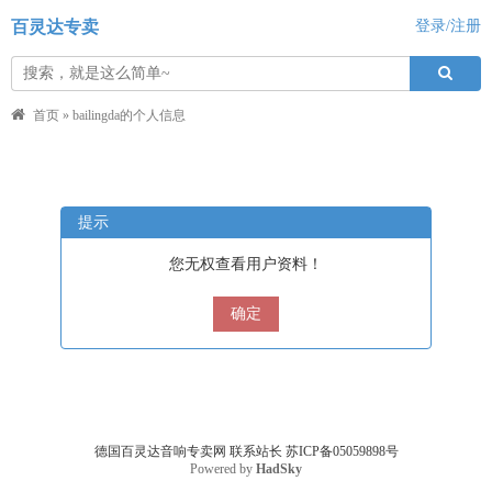
百灵达专卖
登录/注册
首页
»
bailingda的个人信息
提示
您无权查看用户资料！
确定
德国百灵达音响专卖网
联系站长
苏ICP备05059898号
Powered by
HadSky