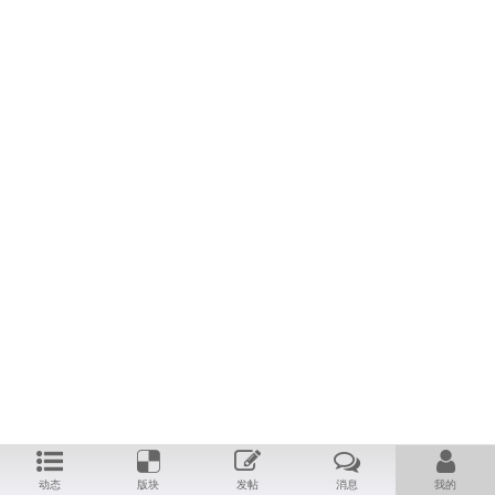
动态
版块
发帖
消息
我的