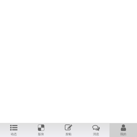
动态
版块
发帖
消息
我的