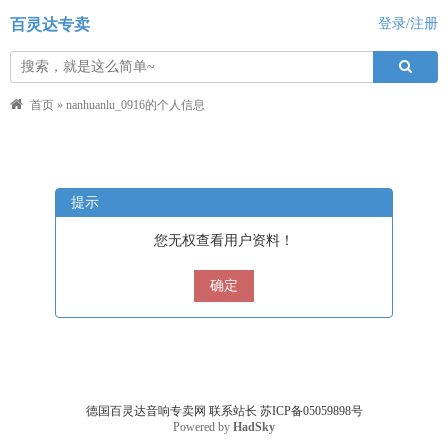
百灵达专卖
登录/注册
首页
»
nanhuanlu_0916的个人信息
提示
您无权查看用户资料！
确定
德国百灵达音响专卖网
联系站长
苏ICP备05059898号
Powered by
HadSky