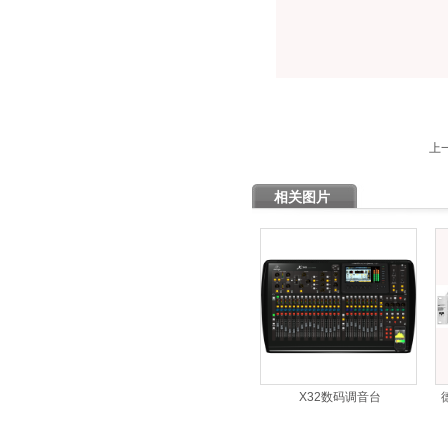
上
相关图片
X32数码调音台