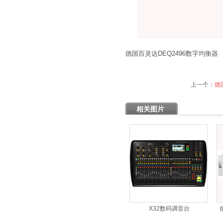
德国百灵达DEQ2496数字均衡器
上一个：
德
相关图片
X32数码调音台